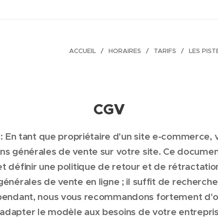
ACCUEIL
HORAIRES
TARIFS
LES PIST
CGV
 : En tant que propriétaire d'un site e-commerce, 
ons générales de vente sur votre site. Ce document
et définir une politique de retour et de rétractat
énérales de vente en ligne ; il suffit de recherch
pendant, nous vous recommandons fortement d'obte
'adapter le modèle aux besoins de votre entrepris