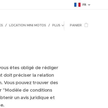
FR
ES
LOCATION MINI MOTOS
PLUS
PANIER
vous êtes obligé de rédiger
 doit préciser la relation
ion. Vous pouvez trouver des
er "Modèle de conditions
nir un avis juridique et
e.