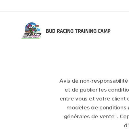
BUD RACING TRAINING CAM
P
Avis de non-responsabilité
et de publier les conditi
entre vous et votre client 
modèles de conditions g
générales de vente". Ce
d