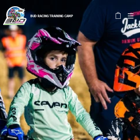
BUD RACING TRAINING CAM
P