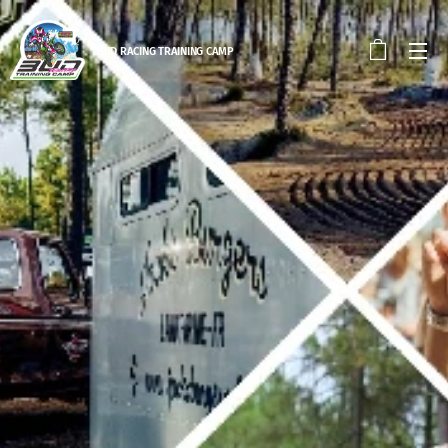
BUD RACING TRAINING CAM
P