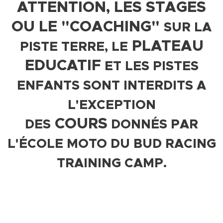
ATTENTION, LES STAGES
OU
LE "COACHING"
SUR LA
PLATEAU
PISTE TERRE, LE
EDUCATIF
ET LES PISTES
ENFANTS SONT INTERDITS A
L'EXCEPTION
COURS
DES
DONNÉS PAR
L'ÉCOLE MOTO DU BUD RACING
TRAINING CAMP.
EDUCATEURS CQP NE
LES
PEUVENT PAS
EXERCER AU