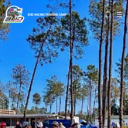
BUD RACING TRAINING CAM
P