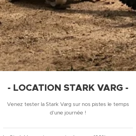
- LOCATION STARK VARG -
Venez tester la Stark Varg sur nos pistes le temps
d'une journée !