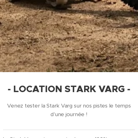
- LOCATION STARK VARG -
Venez tester la Stark Varg sur nos pistes le temps
d'une journée !