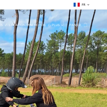
FR
ES
LOCATION MINI MOTOS
PLUS
PANIER