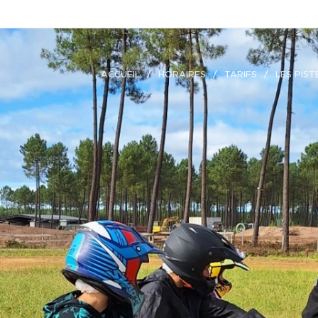
ACCUEIL
HORAIRES
TARIFS
LES PIST