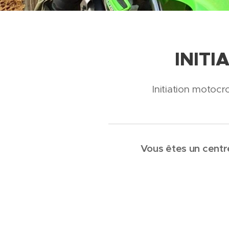
INIT
Initiation motocr
Vous êtes un centre