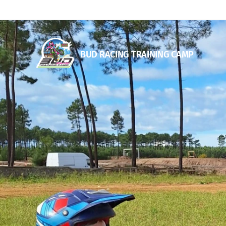
BUD RACING TRAINING CAM
P