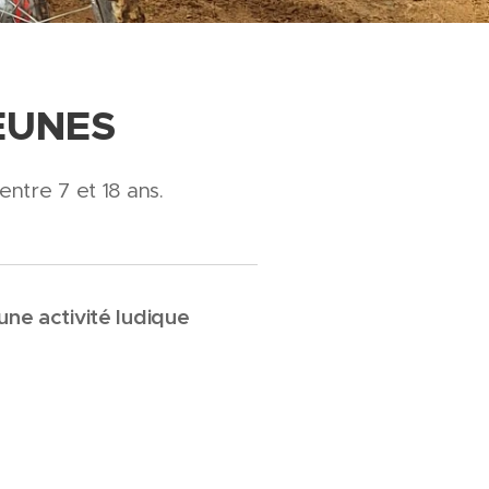
EUNES
entre 7 et 18 ans.
une activité ludique