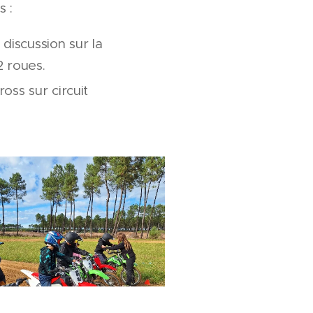
 :
discussion sur la
2 roues.
oss sur circuit