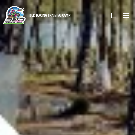
BUD RACING TRAINING CAM
P