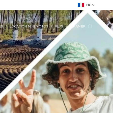
FR
ES
LOCATION MINI MOTOS
PLUS
PANIER