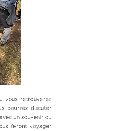
 où vous retrouverez
us pourrez discuter
 avec un souvenir ou
vous feront voyager