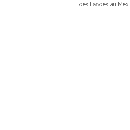
des Landes au Mexi
Si vous souhaitez ê