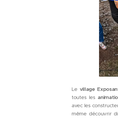
village Exposan
Le
animati
toutes les
avec les constructe
même découvrir dif