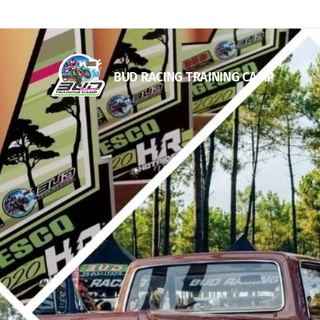
BUD RACING TRAINING CAM
P