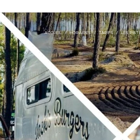
ACCUEIL
HORAIRES
TARIFS
LES PIST